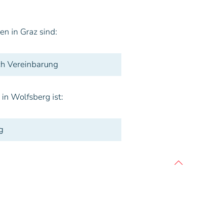
en in Graz sind:
h Vereinbarung
in Wolfsberg ist:
g