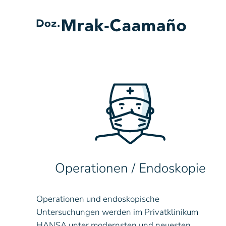
Skip to main content
Operationen / Endoskopie
Operationen und endoskopische
Untersuchungen werden im Privatklinikum
HANSA unter modernsten und neuesten