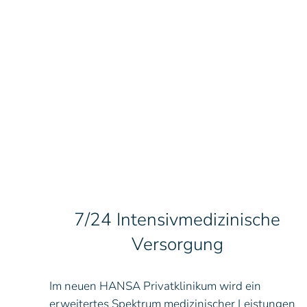
7/24 Intensivmedizinische
Versorgung
Im neuen HANSA
Privatklinikum
wird ein
erweitertes Spektrum medizinischer Leistungen