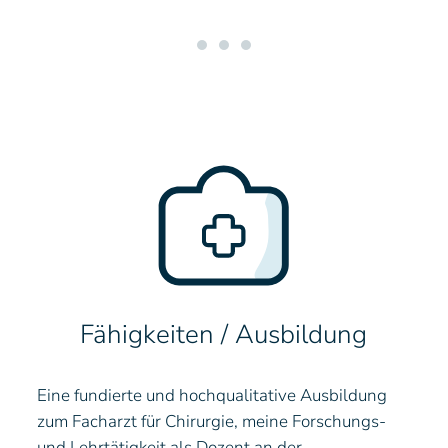
Fähigkeiten / Ausbildung
Eine fundierte und hochqualitative Ausbildung
zum Facharzt für Chirurgie, meine Forschungs-
und Lehrtätigkeit als Dozent an der