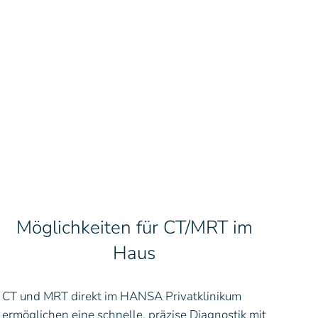
Möglichkeiten für CT/MRT im
Haus
CT und MRT direkt im HANSA
Privatklinikum
ermöglichen eine schnelle, präzise Diagnostik mit